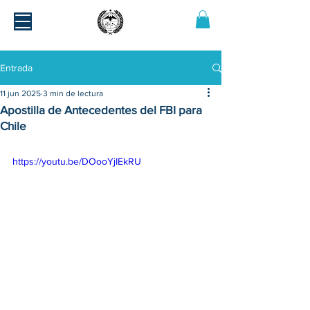
Entrada
11 jun 2025
3 min de lectura
Apostilla de Antecedentes del FBI para
Chile
https://youtu.be/DOooYjIEkRU