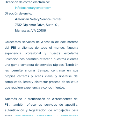
Dirección de correo electrónico:
info@usnotarycenter.com
Dirección de envio:
American Notary Service Center
7512 Diplomat Drive, Suite 101,
Manassas, VA 20109
Ofrecemos servicios de Apostilla de documentos 
del FBI a clientes de todo el mundo. Nuestra 
experiencia profesional y nuestra excelente 
ubicación nos permiten ofrecer a nuestros clientes 
una gama completa de servicios rápidos. También 
les permite ahorrar tiempo, centrarse en sus 
propias carreras y áreas clave, y liberarse del 
complicado, lento y distractor proceso de solicitud 
que requiere experiencia y conocimientos.
Además de la Verificación de Antecedentes del 
FBI, también ofrecemos servicios de apostilla, 
autenticación y legalización de embajadas para 
otros 
documentos personales 
y 
corporativos 