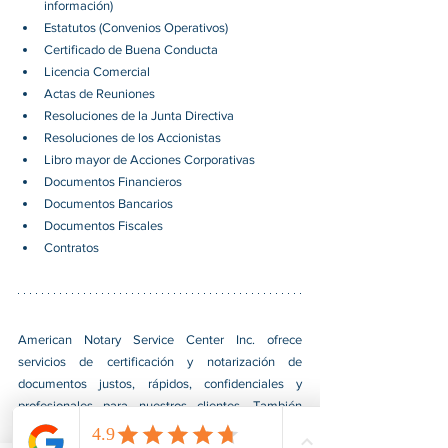
información)
Estatutos (Convenios Operativos)
Certificado de Buena Conducta
Licencia Comercial
Actas de Reuniones
Resoluciones de la Junta Directiva
Resoluciones de los Accionistas
Libro mayor de Acciones Corporativas
Documentos Financieros
Documentos Bancarios
Documentos Fiscales
Contratos
American Notary Service Center Inc. ofrece 
servicios de certificación y notarización de 
documentos justos, rápidos, confidenciales y 
profesionales para nuestros clientes. También 
brindamos diversos servicios de asistencia a 