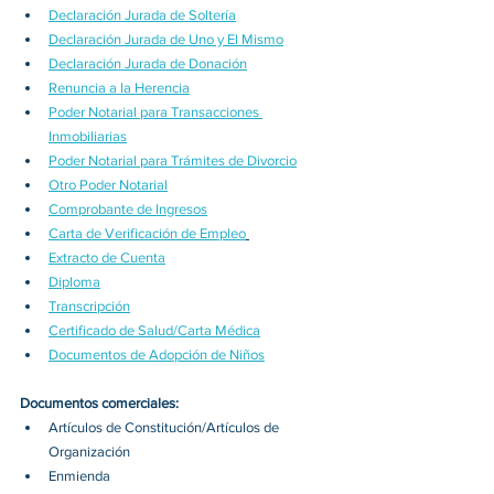
Declaración Jurada de Soltería
Declaración Jurada de Uno y El Mismo
Declaración Jurada de Donación
Renuncia a la Herencia
Poder Notarial para Transacciones 
Inmobiliarias
Poder Notarial para Trámites de Divorcio
Otro Poder Notarial
Comprobante de Ingresos
Carta de Verificación de Empleo
Extracto de Cuenta
Diploma
Transcripción
Certificado de Salud/Carta Médica
Documentos de Adopción de Niños
Documentos comerciales:
Artículos de Constitución/Artículos de 
Organización
Enmienda