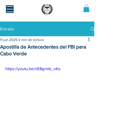
Entrada
11 jun 2025
3 min de lectura
Apostilla de Antecedentes del FBI para
Cabo Verde
https://youtu.be/nE8grmb_vKo