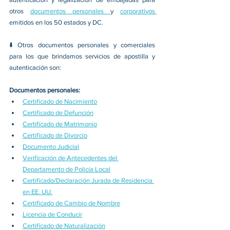
otros 
documentos personales 
y 
corporativos 
emitidos en los 50 estados y DC.
⬇️ Otros documentos personales y comerciales 
para los que brindamos servicios de apostilla y 
autenticación son:
Documentos personales:
Certificado de Nacimiento
Certificado de Defunción
Certificado de Matrimonio
Certificado de Divorcio
Documento Judicial
Verificación de Antecedentes del 
Departamento de Policía Local
Certificado/Declaración Jurada de Residencia 
en EE. UU.
Certificado de Cambio de Nombre
Licencia de Conducir
Certificado de Naturalización