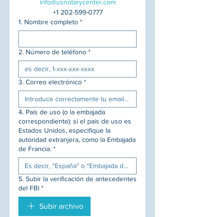
info@usnotarycenter.com
+1 202-599-0777
1. Nombre completo
*
2. Número de teléfono
*
3. Correo electrónico
*
4. País de uso (o la embajada
correspondiente): si el país de uso es
Estados Unidos, especifique la
autoridad extranjera, como la Embajada
de Francia.
*
5. Subir la verificación de antecedentes
del FBI
*
Subir archivo