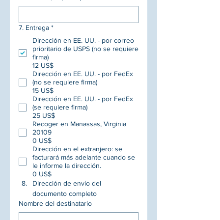
7. Entrega
*
Dirección en EE. UU. - por correo
prioritario de USPS (no se requiere
firma)
12 US$
Dirección en EE. UU. - por FedEx
(no se requiere firma)
15 US$
Dirección en EE. UU. - por FedEx
(se requiere firma)
25 US$
Recoger en Manassas, Virginia
20109
0 US$
Dirección en el extranjero: se
facturará más adelante cuando se
le informe la dirección.
0 US$
Dirección de envío del 
documento completo
Nombre del destinatario