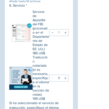
Añade hasta 10 archivos
6. Servicio
*
Servicio
de
Apostilla
del FBI
(procesad
o en el
Departame
nto de
Estado de
EE. UU.)
186 US$
Traducció
n
notariada
(si es
necesario,
especifiqu
e el idioma
en la
sección de
notas)
199 US$
Si ha seleccionado el servicio de
traducción, especifique el idioma.