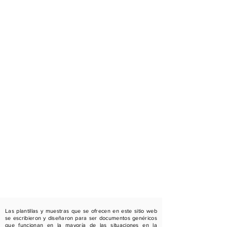
Las plantillas y muestras que se ofrecen en este sitio web
se escribieron y diseñaron para ser documentos genéricos
que funcionan en la mayoría de las situaciones en la